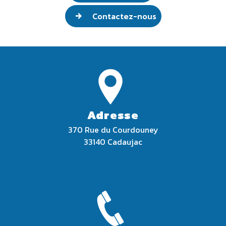
Contactez-nous
Adresse
370 Rue du Courdouney
33140 Cadaujac