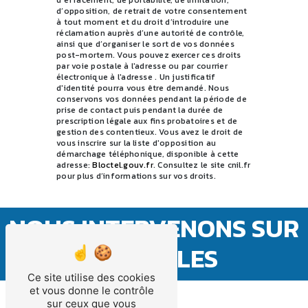
d’effacement, de portabilité, de limitation,
d’opposition, de retrait de votre consentement
à tout moment et du droit d’introduire une
réclamation auprès d’une autorité de contrôle,
ainsi que d’organiser le sort de vos données
post-mortem. Vous pouvez exercer ces droits
par voie postale à l'adresse ou par courrier
électronique à l'adresse . Un justificatif
d'identité pourra vous être demandé. Nous
conservons vos données pendant la période de
prise de contact puis pendant la durée de
prescription légale aux fins probatoires et de
gestion des contentieux. Vous avez le droit de
vous inscrire sur la liste d'opposition au
démarchage téléphonique, disponible à cette
adresse:
Bloctel.gouv.fr
. Consultez le site cnil.fr
pour plus d’informations sur vos droits.
NOUS INTERVENONS SUR
CES VILLES
Ce site utilise des cookies
et vous donne le contrôle
sur ceux que vous