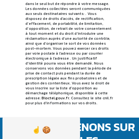
dans le seul but de répondre à votre message.
Les données collectées seront communiquées
aux seuls destinataires suivants: . Vous
disposez de droits d’accès, de rectification,
d’effacement, de portabilité, de limitation,
d’opposition, de retrait de votre consentement
à tout moment et du droit d’introduire une
réclamation auprès d’une autorité de contrôle,
ainsi que d’organiser le sort de vos données
post-mortem. Vous pouvez exercer ces droits
par voie postale à l'adresse ou par courrier
électronique à l'adresse . Un justificatif
d'identité pourra vous être demandé. Nous
conservons vos données pendant la période de
prise de contact puis pendant la durée de
prescription légale aux fins probatoires et de
gestion des contentieux. Vous avez le droit de
vous inscrire sur la liste d'opposition au
démarchage téléphonique, disponible à cette
adresse:
Bloctel.gouv.fr
. Consultez le site cnil.fr
pour plus d’informations sur vos droits.
NOUS INTERVENONS SUR