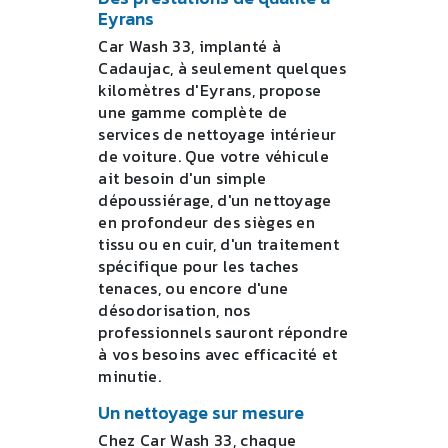
Eyrans
Car Wash 33, implanté à
Cadaujac, à seulement quelques
kilomètres d'Eyrans, propose
une gamme complète de
services de nettoyage intérieur
de voiture. Que votre véhicule
ait besoin d'un simple
dépoussiérage, d'un nettoyage
en profondeur des sièges en
tissu ou en cuir, d'un traitement
spécifique pour les taches
tenaces, ou encore d'une
désodorisation, nos
professionnels sauront répondre
à vos besoins avec efficacité et
minutie.
Un nettoyage sur mesure
Chez Car Wash 33, chaque